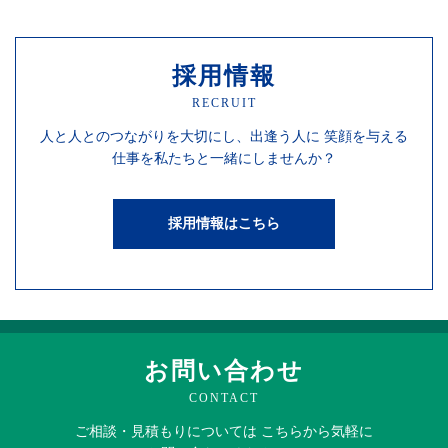
採用情報
RECRUIT
人と人との
つながりを
大切にし、
出逢う人に
笑顔を
与える
仕事を
私たちと一緒にしませんか？
採用情報はこちら
お問い合わせ
CONTACT
ご相談・見積もりに
ついては
こちらから
気軽に