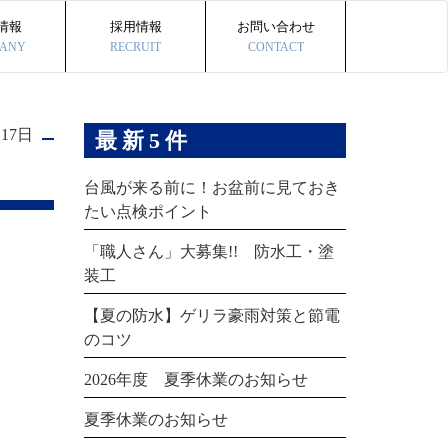
情報
採用情報
お問い合わせ
ANY
RECRUIT
CONTACT
月17日
最新5件
台風が来る前に！お盆前に見ておき
たい点検ポイント
「職人さん」大募集!! 防水工・塗
装工
【夏の防水】ゲリラ豪雨対策と節電
のコツ
2026年度 夏季休業のお知らせ
夏季休業のお知らせ