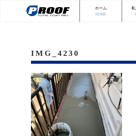
ホーム
私
HOME
IMG_4230