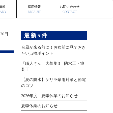
情報
採用情報
お問い合わせ
ANY
RECRUIT
CONTACT
月20日
最新5件
台風が来る前に！お盆前に見ておき
たい点検ポイント
「職人さん」大募集!! 防水工・塗
装工
【夏の防水】ゲリラ豪雨対策と節電
のコツ
2026年度 夏季休業のお知らせ
夏季休業のお知らせ