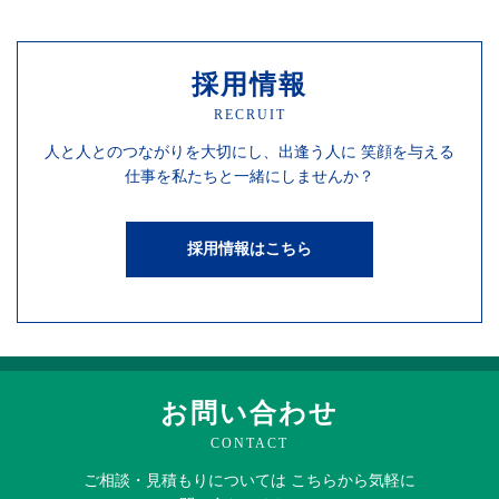
採用情報
RECRUIT
人と人との
つながりを
大切にし、
出逢う人に
笑顔を
与える
仕事を
私たちと一緒にしませんか？
採用情報はこちら
お問い合わせ
CONTACT
ご相談・見積もりに
ついては
こちらから
気軽に