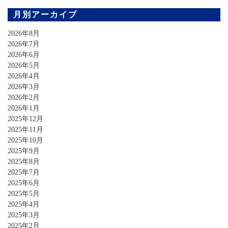
月別アーカイブ
2026年8月
2026年7月
2026年6月
2026年5月
2026年4月
2026年3月
2026年2月
2026年1月
2025年12月
2025年11月
2025年10月
2025年9月
2025年8月
2025年7月
2025年6月
2025年5月
2025年4月
2025年3月
2025年2月