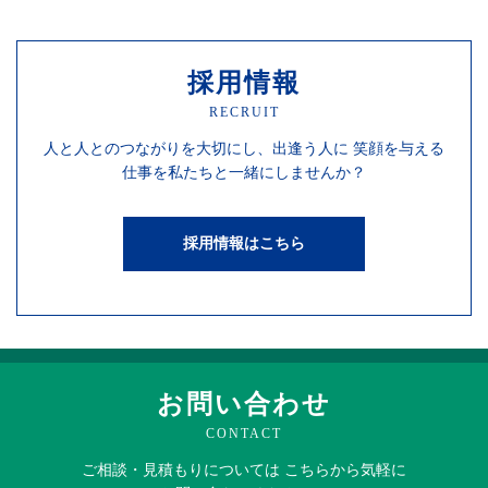
採用情報
RECRUIT
人と人との
つながりを
大切にし、
出逢う人に
笑顔を
与える
仕事を
私たちと一緒にしませんか？
採用情報はこちら
お問い合わせ
CONTACT
ご相談・見積もりに
ついては
こちらから
気軽に