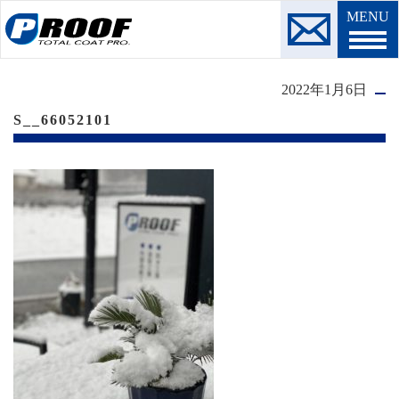
MENU
2022年1月6日
S__66052101