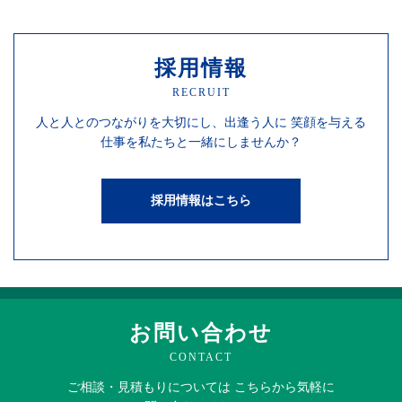
採用情報
RECRUIT
人と人との
つながりを
大切にし、
出逢う人に
笑顔を
与える
仕事を
私たちと一緒にしませんか？
採用情報はこちら
お問い合わせ
CONTACT
ご相談・見積もりに
ついては
こちらから
気軽に