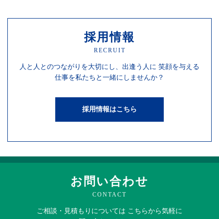
採用情報
RECRUIT
人と人との
つながりを
大切にし、
出逢う人に
笑顔を
与える
仕事を
私たちと一緒にしませんか？
採用情報はこちら
お問い合わせ
CONTACT
ご相談・見積もりに
ついては
こちらから
気軽に