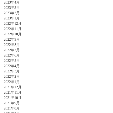
2023年4月
2023年3月
2023年2月
2023年1月
2022年12月
2022年11月
2022年10月
2022年9月
2022年8月
2022年7月
2022年6月
2022年5月
2022年4月
2022年3月
2022年2月
2022年1月
2021年12月
2021年11月
2021年10月
2021年9月
2021年8月