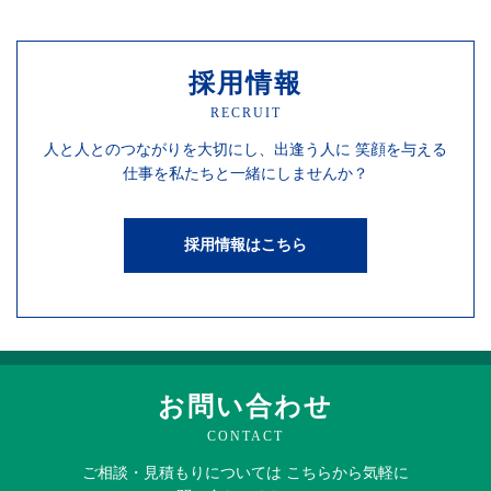
採用情報
RECRUIT
人と人との
つながりを
大切にし、
出逢う人に
笑顔を
与える
仕事を
私たちと一緒にしませんか？
採用情報はこちら
お問い合わせ
CONTACT
ご相談・見積もりに
ついては
こちらから
気軽に