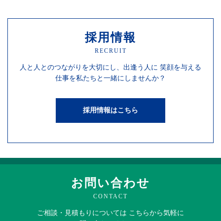
採用情報
RECRUIT
人と人との
つながりを
大切にし、
出逢う人に
笑顔を
与える
仕事を
私たちと一緒にしませんか？
採用情報はこちら
お問い合わせ
CONTACT
ご相談・見積もりに
ついては
こちらから
気軽に