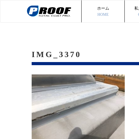
ホーム
私
HOME
IMG_3370