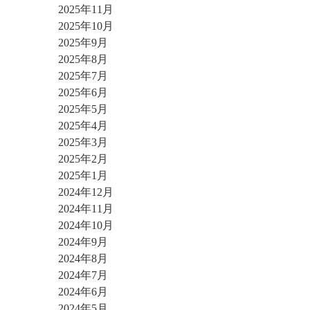
2025年11月
2025年10月
2025年9月
2025年8月
2025年7月
2025年6月
2025年5月
2025年4月
2025年3月
2025年2月
2025年1月
2024年12月
2024年11月
2024年10月
2024年9月
2024年8月
2024年7月
2024年6月
2024年5月