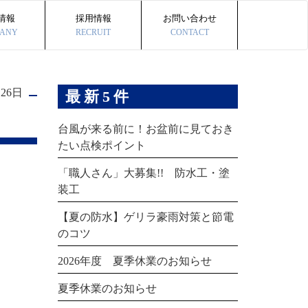
情報
採用情報
お問い合わせ
ANY
RECRUIT
CONTACT
月26日
最新5件
台風が来る前に！お盆前に見ておき
たい点検ポイント
「職人さん」大募集!! 防水工・塗
装工
【夏の防水】ゲリラ豪雨対策と節電
のコツ
2026年度 夏季休業のお知らせ
夏季休業のお知らせ