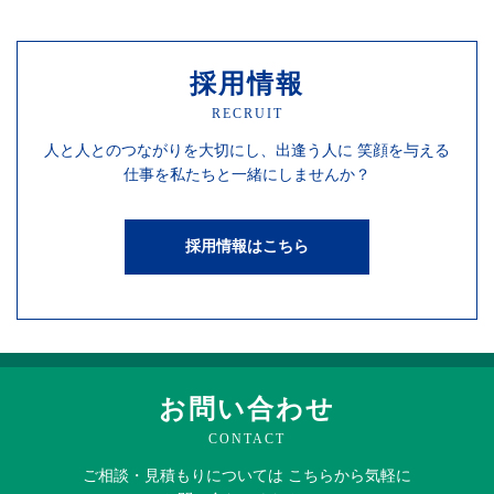
採用情報
RECRUIT
人と人との
つながりを
大切にし、
出逢う人に
笑顔を
与える
仕事を
私たちと一緒にしませんか？
採用情報はこちら
お問い合わせ
CONTACT
ご相談・見積もりに
ついては
こちらから
気軽に