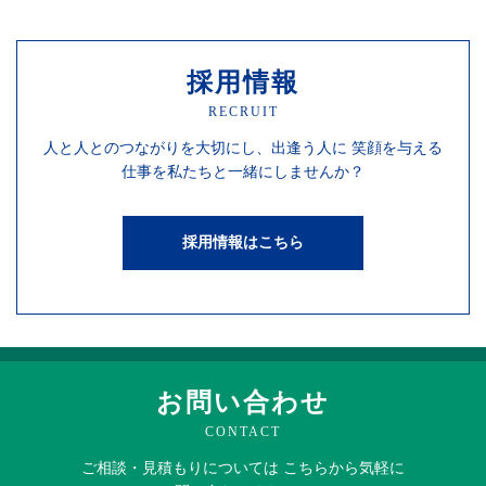
採用情報
RECRUIT
人と人との
つながりを
大切にし、
出逢う人に
笑顔を
与える
仕事を
私たちと一緒にしませんか？
採用情報はこちら
お問い合わせ
CONTACT
ご相談・見積もりに
ついては
こちらから
気軽に