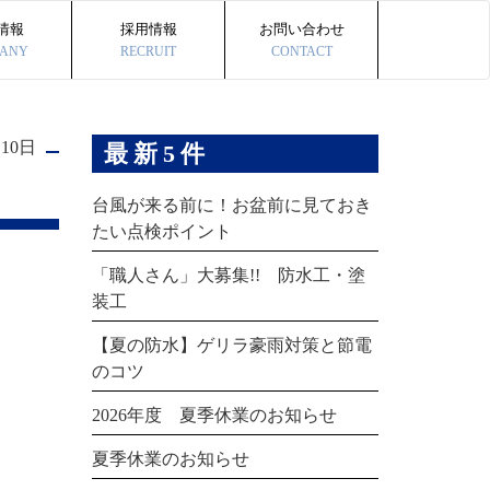
情報
採用情報
お問い合わせ
ANY
RECRUIT
CONTACT
月10日
最新5件
台風が来る前に！お盆前に見ておき
たい点検ポイント
「職人さん」大募集!! 防水工・塗
装工
【夏の防水】ゲリラ豪雨対策と節電
のコツ
2026年度 夏季休業のお知らせ
夏季休業のお知らせ