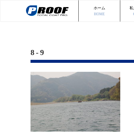
ホーム
私
HOME
8-9