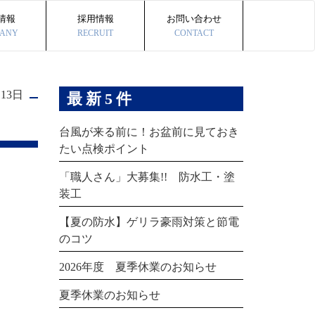
情報
採用情報
お問い合わせ
ANY
RECRUIT
CONTACT
月13日
最新5件
台風が来る前に！お盆前に見ておき
たい点検ポイント
「職人さん」大募集!! 防水工・塗
装工
【夏の防水】ゲリラ豪雨対策と節電
のコツ
2026年度 夏季休業のお知らせ
夏季休業のお知らせ