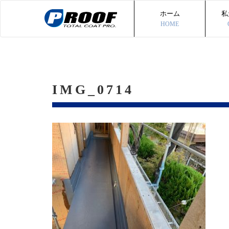
ホーム
私
HOME
IMG_0714