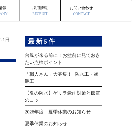
情報
採用情報
お問い合わせ
ANY
RECRUIT
CONTACT
月21日
最新5件
台風が来る前に！お盆前に見ておき
たい点検ポイント
「職人さん」大募集!! 防水工・塗
装工
【夏の防水】ゲリラ豪雨対策と節電
のコツ
2026年度 夏季休業のお知らせ
夏季休業のお知らせ