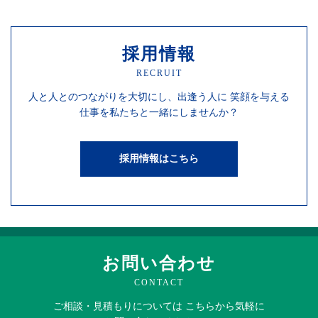
採用情報
RECRUIT
人と人との
つながりを
大切にし、
出逢う人に
笑顔を
与える
仕事を
私たちと一緒にしませんか？
採用情報はこちら
お問い合わせ
CONTACT
ご相談・見積もりに
ついては
こちらから
気軽に