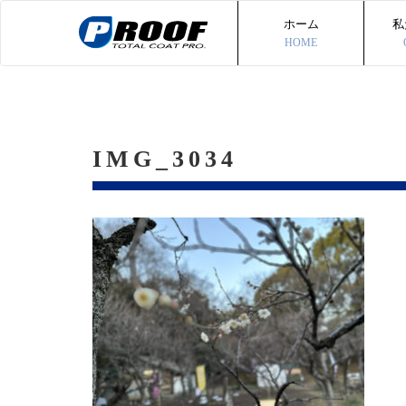
ホーム
私
HOME
IMG_3034