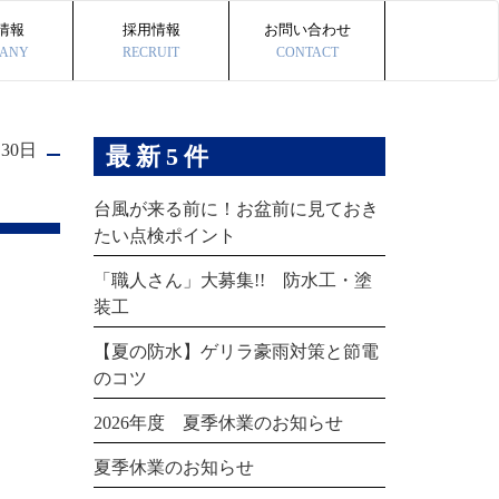
情報
採用情報
お問い合わせ
ANY
RECRUIT
CONTACT
月30日
最新5件
台風が来る前に！お盆前に見ておき
たい点検ポイント
「職人さん」大募集!! 防水工・塗
装工
【夏の防水】ゲリラ豪雨対策と節電
のコツ
2026年度 夏季休業のお知らせ
夏季休業のお知らせ