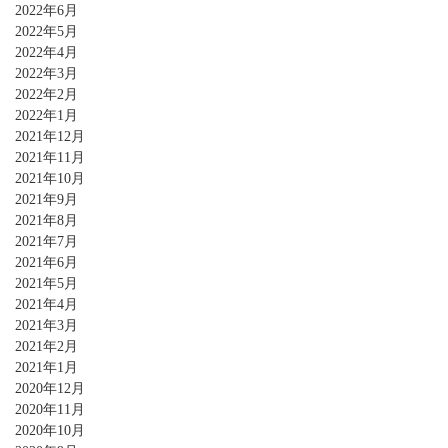
2022年6月
2022年5月
2022年4月
2022年3月
2022年2月
2022年1月
2021年12月
2021年11月
2021年10月
2021年9月
2021年8月
2021年7月
2021年6月
2021年5月
2021年4月
2021年3月
2021年2月
2021年1月
2020年12月
2020年11月
2020年10月