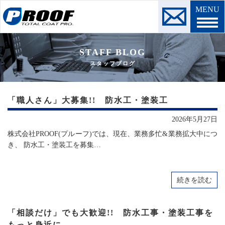
MENU
STAFF BLOG
スタッフブログ
「職人さん」大募集!! 防水工・塗装工
2026年5月27日
株式会社PROOF(プルーフ)では、現在、業務多忙&業務拡大中につ
き、 防水工・塗装工を募集…
続きを読む
「相談だけ」でも大歓迎!! 防水工事・塗装工事を
もっと身近に。