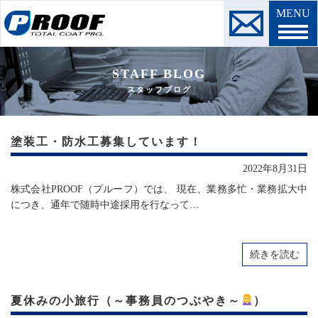
MENU
STAFF BLOG
スタッフブログ
塗装工・防水工募集しています！
2022年8月31日
株式会社PROOF（プルーフ）では、 現在、業務多忙・業務拡大中
につき、通年で随時中途採用を行なって…
続きを読む
夏休みの小旅行（～事務員のつぶやき～
）