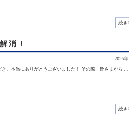
続き
解消！
2025
き、本当にありがとうございました！ その際、皆さまから …
続き