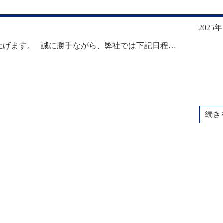
2025
上げます。 誠に勝手ながら、弊社では下記日程…
続き