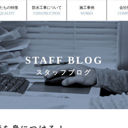
たちの特徴
防水工事について
施工事例
会社
QUALITY
CONSTRUCTION
WORKS
COMP
STAFF BLOG
スタッフブログ