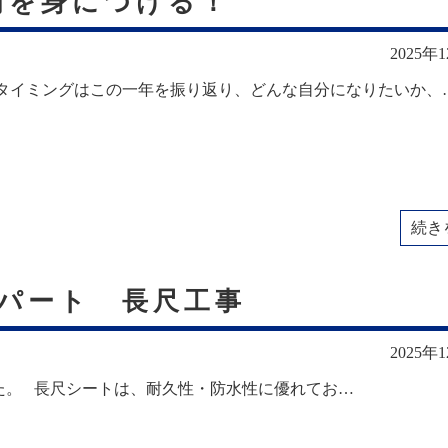
技術を身につける！
2025年
のタイミングはこの一年を振り返り、どんな自分になりたいか、
続き
パート 長尺工事
2025年
た。 長尺シートは、耐久性・防水性に優れてお…