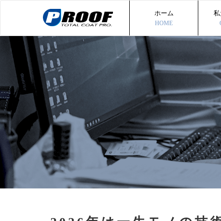
ホーム
私
HOME