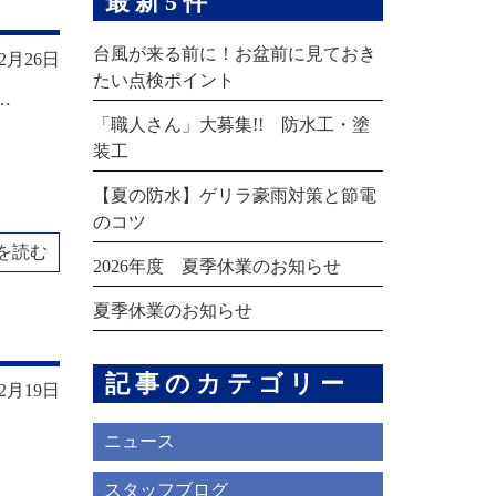
最新5件
台風が来る前に！お盆前に見ておき
12月26日
たい点検ポイント
…
「職人さん」大募集!! 防水工・塗
装工
【夏の防水】ゲリラ豪雨対策と節電
のコツ
を読む
2026年度 夏季休業のお知らせ
夏季休業のお知らせ
記事のカテゴリー
12月19日
ニュース
スタッフブログ