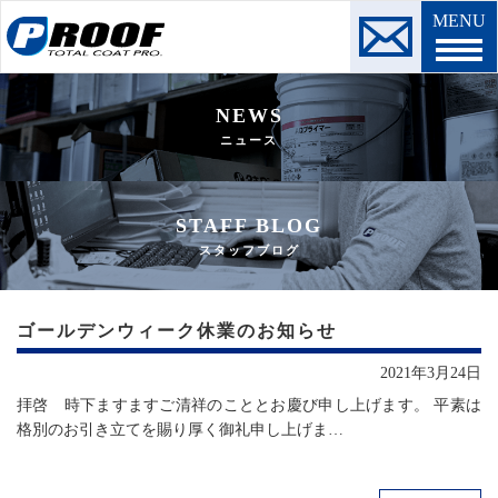
MENU
NEWS
ニュース
STAFF BLOG
スタッフブログ
ゴールデンウィーク休業のお知らせ
2021年3月24日
拝啓 時下ますますご清祥のこととお慶び申し上げます。 平素は
格別のお引き立てを賜り厚く御礼申し上げま…