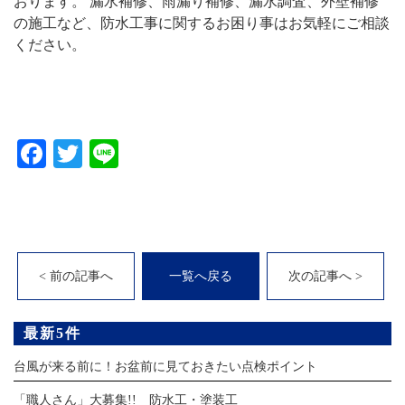
おります。 漏水補修、雨漏り補修、漏水調査、外壁補修
の施工など、防水工事に関するお困り事はお気軽にご相談
ください。
Facebook
Twitter
Line
< 前の記事へ
一覧へ戻る
次の記事へ >
最新5件
台風が来る前に！お盆前に見ておきたい点検ポイント
「職人さん」大募集!! 防水工・塗装工