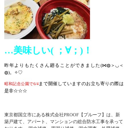
…美味しい( ；∀；)！
昨年よりもたくさん廻ることができました(⋈◍＞◡＜
◍)。✧♡
まで開催していますのお立ち寄りの際は
昭和記念公園で6/4
是非☆☆☆
東京都国立市にある株式会社PROOF【プルーフ】は、新
築戸建て、アパート、マンションの総合防水工事を承って