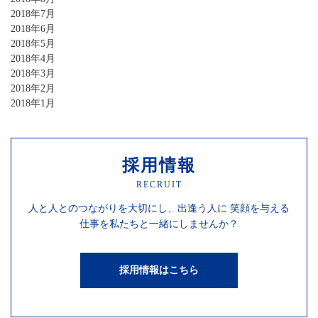
2018年7月
2018年6月
2018年5月
2018年4月
2018年3月
2018年2月
2018年1月
採用情報
RECRUIT
人と人との
つながりを
大切にし、
出逢う人に
笑顔を
与える
仕事を
私たちと一緒にしませんか？
採用情報はこちら