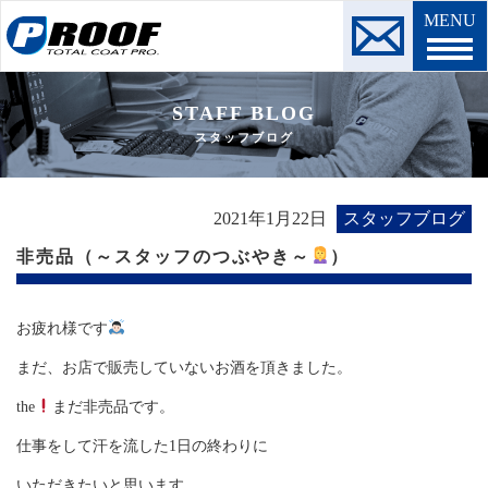
MENU
STAFF BLOG
スタッフブログ
2021年1月22日
スタッフブログ
非売品（～スタッフのつぶやき～
）
お疲れ様です
まだ、お店で販売していないお酒を頂きました。
the
まだ非売品です。
仕事をして汗を流した1日の終わりに
いただきたいと思います…