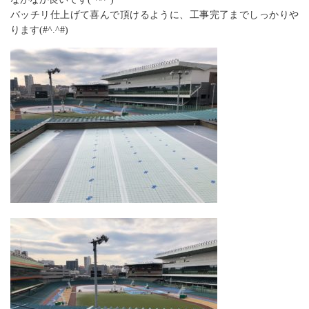
バッチリ仕上げて喜んで頂けるように、工事完了までしっかりや
ります(#^.^#)