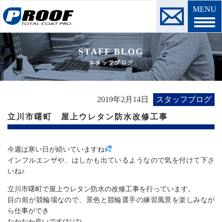
MENU
STAFF BLOG
スタッフブログ
2019年2月14日
スタッフブログ
立川市曙町 屋上ウレタン防水改修工事
今週は寒い日が続いていますね
インフルエンザや、はしかも出ているようなので気を付けて下さ
いね♪
立川市曙町で屋上ウレタン防水の改修工事を行っています。
目の前が競輪場なので、景色と競輪選手の練習風景を楽しみなが
ら仕事ができ
なかなか良いです(*^^*)