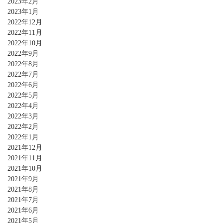
2023年2月
2023年1月
2022年12月
2022年11月
2022年10月
2022年9月
2022年8月
2022年7月
2022年6月
2022年5月
2022年4月
2022年3月
2022年2月
2022年1月
2021年12月
2021年11月
2021年10月
2021年9月
2021年8月
2021年7月
2021年6月
2021年5月