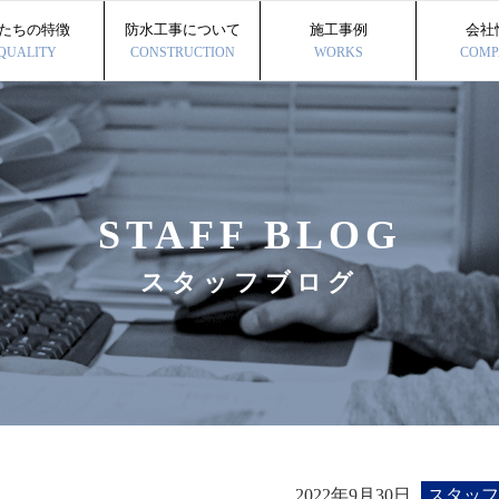
たちの特徴
防水工事について
施工事例
会社
QUALITY
CONSTRUCTION
WORKS
COMP
STAFF BLOG
スタッフブログ
2022年9月30日
スタッフ