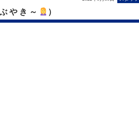
ぶやき～
）