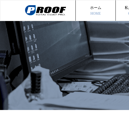
ホーム
私
HOME