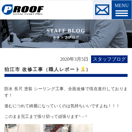
MENU
STAFF BLOG
スタッフブログ
2020年3月5日
スタッフブログ
狛江市 改修工事（職人レポート
）
防水 長尺 塗装 シーリング工事、全面改修で現在進行しておりま
す！
進むにつれて綺麗になっていくのは気持ちいいですよね！！！
このまま完工まで張り切って頑張ります^ – ^