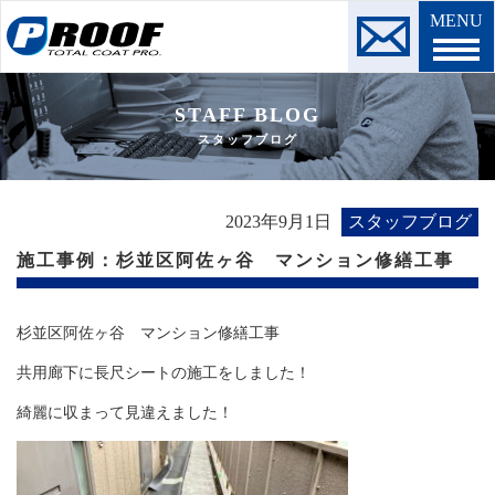
MENU
STAFF BLOG
スタッフブログ
2023年9月1日
スタッフブログ
施工事例：杉並区阿佐ヶ谷 マンション修繕工事
杉並区阿佐ヶ谷 マンション修繕工事
共用廊下に長尺シートの施工をしました！
綺麗に収まって見違えました！