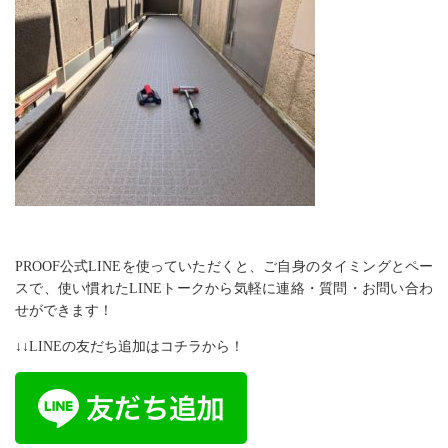
PROOF公式LINEを使っていただくと、ご自身のタイミングとペー
スで、使い慣れたLINEトークから気軽に連絡・質問・お問い合わ
せができます！
↓↓LINEの友だち追加はコチラから！