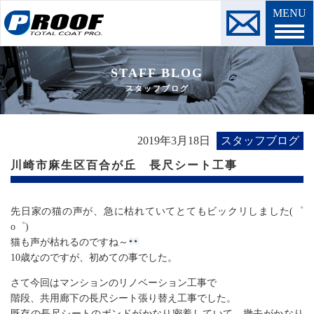
MENU
STAFF BLOG
スタッフブログ
2019年3月18日
スタッフブログ
川崎市麻生区百合が丘 長尺シート工事
先日家の猫の声が、急に枯れていてとてもビックリしました(゜
o゜)
猫も声が枯れるのですね～
10歳なのですが、初めての事でした。
さて今回はマンションのリノベーション工事で
階段、共用廊下の長尺シート張り替え工事でした。
既存の長尺シートのボンドがかなり密着していて、撤去がかなり