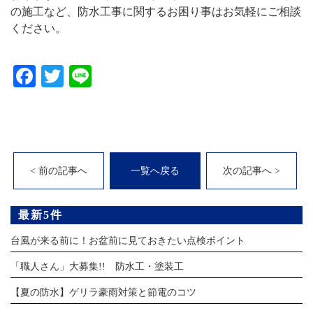
の施工など、防水工事に関するお困り事はお気軽にご相談
ください。
Facebook
Twitter
Line
< 前の記事へ
一覧へ戻る
次の記事へ >
最新5件
台風が来る前に！お盆前に見ておきたい点検ポイント
「職人さん」大募集!! 防水工・塗装工
【夏の防水】ゲリラ豪雨対策と節電のコツ