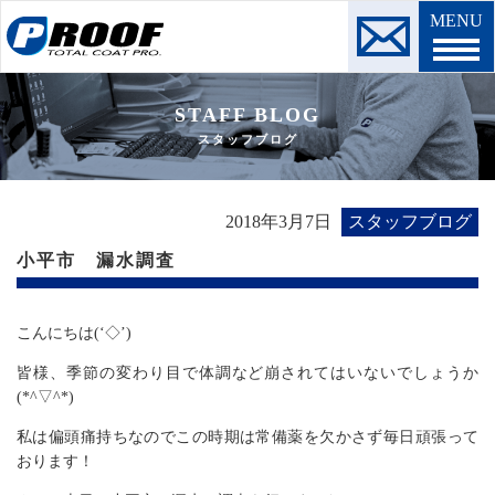
MENU
STAFF BLOG
スタッフブログ
2018年3月7日
スタッフブログ
小平市 漏水調査
こんにちは(‘◇’)ゞ
皆様、季節の変わり目で体調など崩されてはいないでしょうか
(*^▽^*)
私は偏頭痛持ちなのでこの時期は常備薬を欠かさず毎日頑張って
おります！