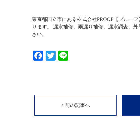
東京都国立市にある株式会社PROOF【プルー
ります。 漏水補修、雨漏り補修、漏水調査、
さい。
Facebook
Twitter
Line
< 前の記事へ