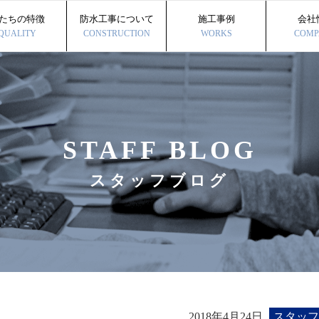
たちの特徴
防水工事について
施工事例
会社
QUALITY
CONSTRUCTION
WORKS
COMP
STAFF BLOG
スタッフブログ
2018年4月24日
スタッフ