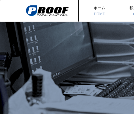
ホーム
私
HOME