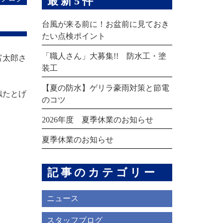
最新5件
台風が来る前に！お盆前に見ておき
たい点検ポイント
「職人さん」大募集!! 防水工・塗
富太郎さ
装工
【夏の防水】ゲリラ豪雨対策と節電
似たとげ
のコツ
2026年度 夏季休業のお知らせ
夏季休業のお知らせ
記事のカテゴリー
ニュース
スタッフブログ