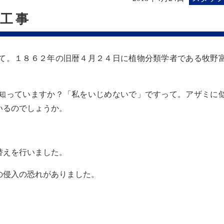
工事
て。１８６２年の旧暦４月２４日に植物分類学者である牧野
知っていますか？「私をいじめないで」ですって。アザミに
いるのでしょうか。
替えを行いました。
の侵入の恐れがありました。