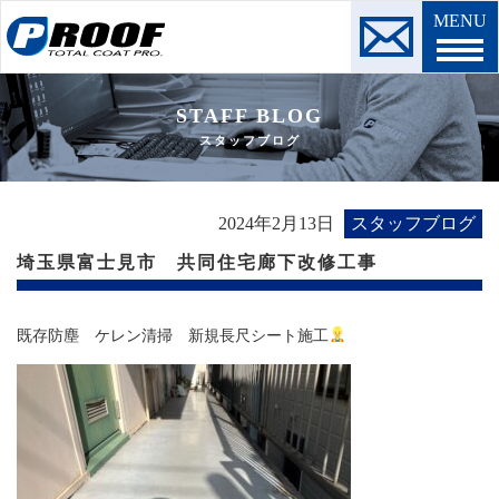
MENU
STAFF BLOG
スタッフブログ
2024年2月13日
スタッフブログ
埼玉県富士見市 共同住宅廊下改修工事
既存防塵 ケレン清掃 新規長尺シート施工