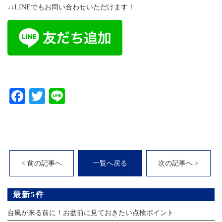
↓↓LINEでもお問い合わせいただけます！
Facebook
Twitter
Line
< 前の記事へ
一覧へ戻る
次の記事へ >
最新5件
台風が来る前に！お盆前に見ておきたい点検ポイント