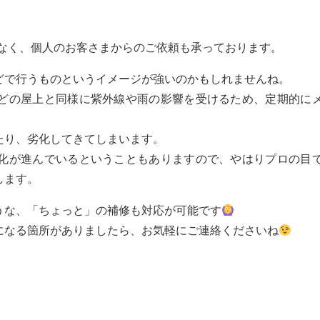
でなく、個人のお客さまからのご依頼も承っております。
どで行うものというイメージが強いのかもしれませんね。
どの屋上と同様に紫外線や雨の影響を受けるため、定期的に
たり、劣化してきてしまいます。
化が進んでいるということもありますので、やはりプロの目
します。
うな、「ちょっと」の補修も対応が可能です
になる箇所がありましたら、お気軽にご連絡くださいね