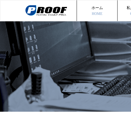
ホーム
私
HOME