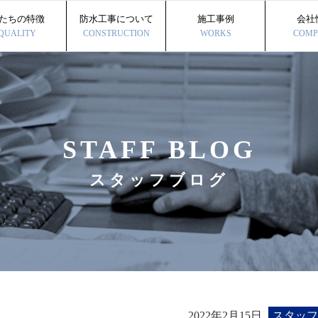
たちの特徴
防水工事について
施工事例
会社
QUALITY
CONSTRUCTION
WORKS
COMP
STAFF BLOG
スタッフブログ
2022年2月15日
スタッフ