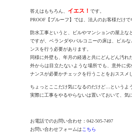
イエス！
答えはもちろん、
です。
PROOF【プルーフ】では、法人のお客様だけ
防水工事というと、ビルやマンションの屋上な
ですが、ベランダやバルコニーの床は、ビルな
ンスを行う必要があります。
同様に外壁も、年月の経過と共にどんどん汚れ
外からは目立たないような場所でも、意外に劣
ナンスが必要かチェックを行うことをおススメ
ちょっとここだけ気になるのだけど…というよ
実際に工事をやるやらないは置いておいて、気
お電話でのお問い合わせ：042-505-7497
お問い合わせフォームは
こちら