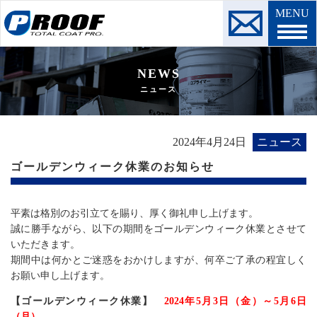
MENU
NEWS
ニュース
2024年4月24日
ニュース
ゴールデンウィーク休業のお知らせ
平素は格別のお引立てを賜り、厚く御礼申し上げます。
誠に勝手ながら、以下の期間をゴールデンウィーク休業とさせて
いただきます。
期間中は何かとご迷惑をおかけしますが、何卒ご了承の程宜しく
お願い申し上げます。
【ゴールデンウィーク休業】
2024年5月3日（金）～5月6日
（月）