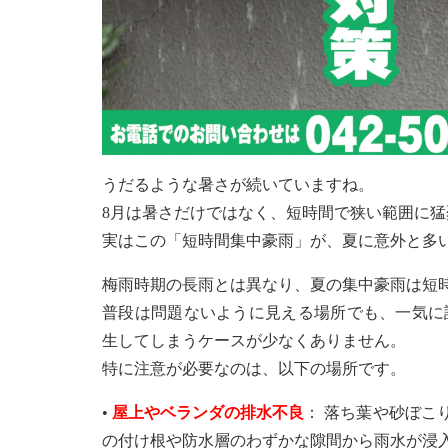
うだるような暑さが続いていますね。
8月は暑さだけではなく、短時間で狭い範囲に
実はこの「短時間集中豪雨」が、夏に意外と多
梅雨時期の長雨とは異なり、夏の集中豪雨は短
普段は問題ないように見える場所でも、一気に
生してしまうケースが少なくありません。
特に注意が必要なのは、以下の場所です。
•
屋上やベランダの排水不良
： 落ち葉や砂ぼこ
の付け根や防水層のわずかな隙間から雨水が浸