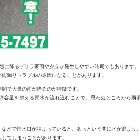
猛烈に降るゲリラ豪雨や夕立が発生しやすい時期でもあります。
い雨漏りトラブルの原因になることがあります。
時間で大量の雨が降るのが特徴です。
許容量を超える雨水が流れ込むことで、思わぬところから雨
りなどで排水口が詰まっていると、あっという間に水が溜まり
入してしまうことがあります。