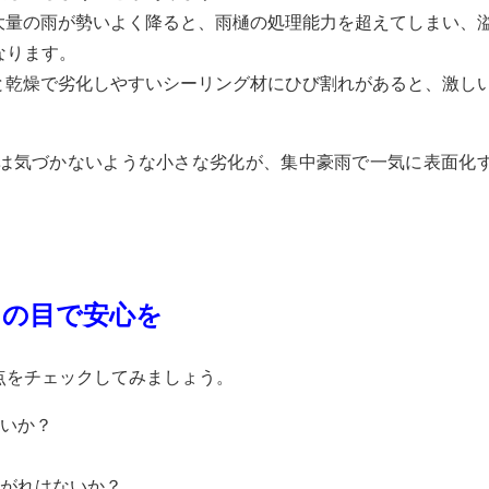
大量の雨が勢いよく降ると、雨樋の処理能力を超えてしまい、
なります。
と乾燥で劣化しやすいシーリング材にひび割れがあると、激し
は気づかないような小さな劣化が、集中豪雨で一気に表面化
ロの目で安心を
点をチェックしてみましょう。
ないか？
剥がれはないか？