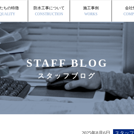
たちの特徴
防水工事について
施工事例
会社
QUALITY
CONSTRUCTION
WORKS
COMP
STAFF BLOG
スタッフブログ
2025年8月6日
スタッフ