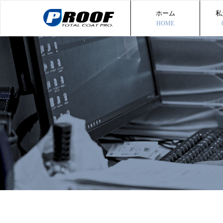
ホーム
私
HOME