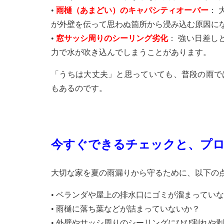
•
雨樋（あまどい）のキャパシティオーバー
： 
が外壁を伝って思わぬ箇所から浸み込む原因に
•
窓サッシ周りのシーリング劣化
： 強い日差し
力で水が吹き込んでしまうことがあります。
「うちは大丈夫」と思っていても、普段の雨で
もあるのです。
今すぐできるチェックと、プ
大切な家を夏の雨漏りから守るために、以下の
• ベランダや屋上の排水口にゴミが溜まってい
• 雨樋に落ち葉などが詰まっていないか？
• 外壁やサッシ周りのシーリングにひび割れや