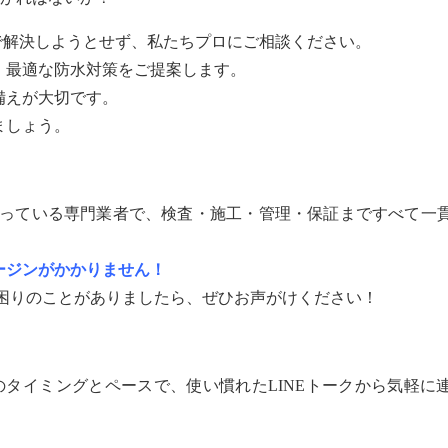
で解決しようとせず、私たちプロにご相談ください。
、最適な防水対策をご提案します。
備えが大切です。
ましょう。
なっている専門業者で、検査・施工・管理・保証まですべて一
ージンがかかりません！
お困りのことがありましたら、ぜひお声がけください！
身のタイミングとペースで、使い慣れたLINEトークから気軽に