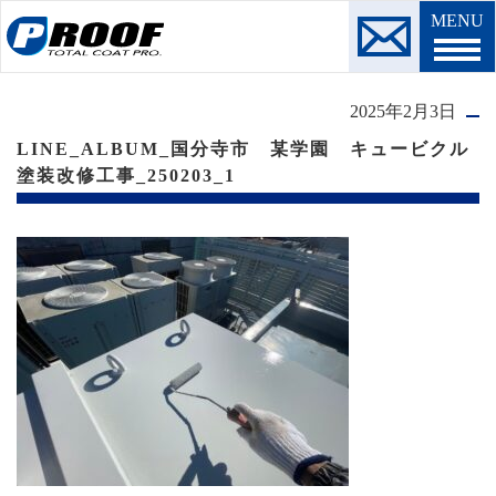
MENU
2025年2月3日
LINE_ALBUM_国分寺市 某学園 キュービクル
塗装改修工事_250203_1